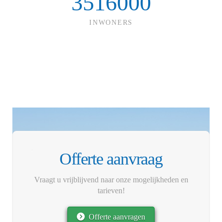
3516000
INWONERS
Offerte aanvraag
Vraagt u vrijblijvend naar onze mogelijkheden en
tarieven!
Offerte aanvragen