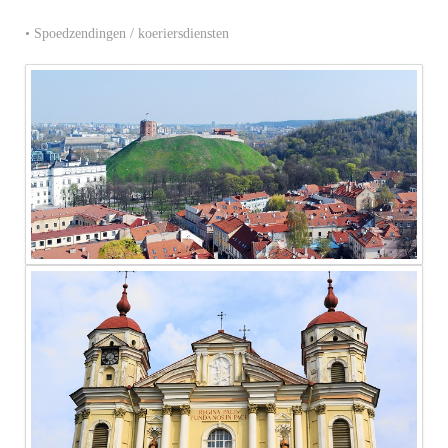
• Spoedzendingen / koeriersdiensten