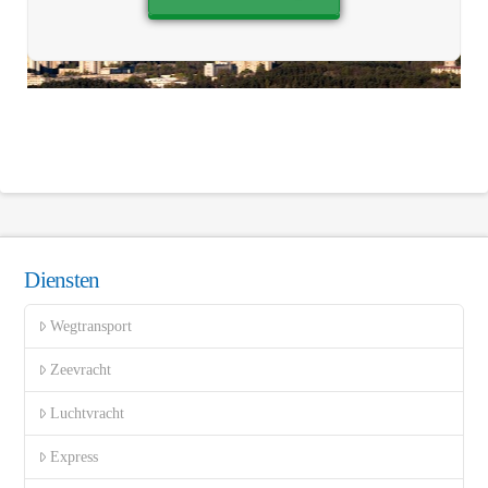
Diensten
Wegtransport
Zeevracht
Luchtvracht
Express