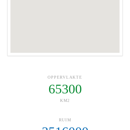
OPPERVLAKTE
65300
KM2
RUIM