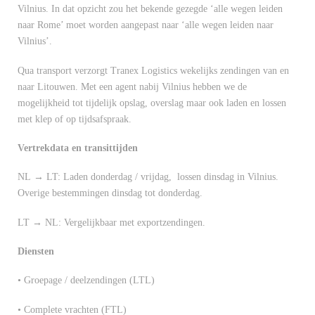
Vilnius. In dat opzicht zou het bekende gezegde ‘alle wegen leiden
naar Rome’ moet worden aangepast naar ‘alle wegen leiden naar
Vilnius’.
Qua transport verzorgt Tranex Logistics wekelijks zendingen van en
naar Litouwen. Met een agent nabij Vilnius hebben we de
mogelijkheid tot tijdelijk opslag, overslag maar ook laden en lossen
met klep of op tijdsafspraak.
Vertrekdata en transittijden
NL → LT: Laden donderdag / vrijdag, lossen dinsdag in Vilnius.
Overige bestemmingen dinsdag tot donderdag.
LT → NL: Vergelijkbaar met exportzendingen.
Diensten
• Groepage / deelzendingen (LTL)
• Complete vrachten (FTL)