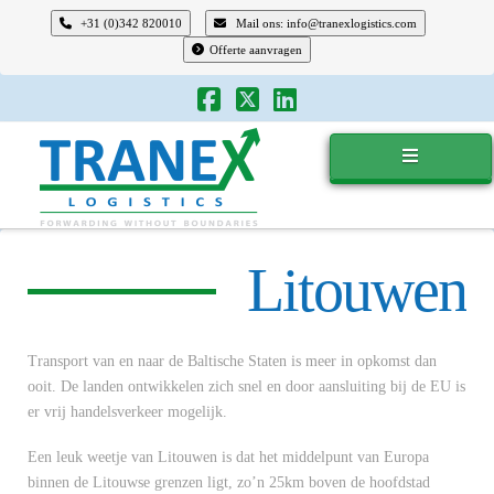
+31 (0)342 820010
Mail ons: info@tranexlogistics.com
Offerte aanvragen
Tranex
Logistics
Litouwen
Transport van en naar de Baltische Staten is meer in opkomst dan
ooit. De landen ontwikkelen zich snel en door aansluiting bij de EU is
er vrij handelsverkeer mogelijk.
Een leuk weetje van Litouwen is dat het middelpunt van Europa
binnen de Litouwse grenzen ligt, zo’n 25km boven de hoofdstad