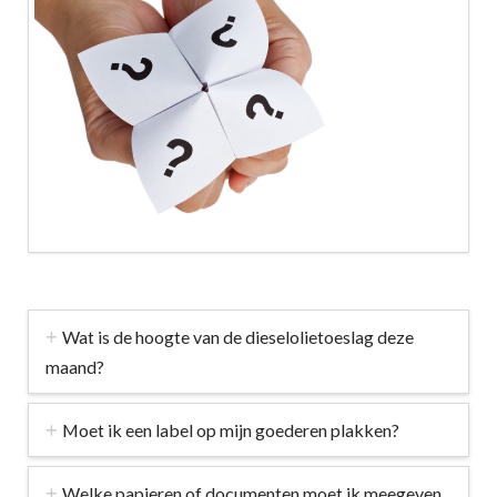
Wat is de hoogte van de dieselolietoeslag deze
maand?
Moet ik een label op mijn goederen plakken?
Welke papieren of documenten moet ik meegeven