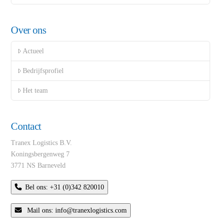
Over ons
Actueel
Bedrijfsprofiel
Het team
Contact
Tranex Logistics B.V.
Koningsbergenweg 7
3771 NS Barneveld
Bel ons: +31 (0)342 820010
Mail ons: info@tranexlogistics.com