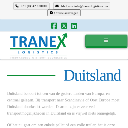
+31 (0)342 820010
Mail ons: info@tranexlogistics.com
Offerte aanvragen
Tranex
Logistics
Duitsland
Duitsland behoort tot een van de grotere landen van Europa, en
centraal gelegen. Bij transport naar Scandinavië of Oost Europa moet
Duitsland doorkruist worden. Daarom zijn er zeer veel
transportmogelijkheden in Duitsland en is vrijwel niets onmogelijk.
Of het nu gaat om een enkele pallet of een volle trailer, het is onze