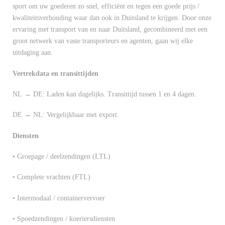
sport om uw goederen zo snel, efficiënt en tegen een goede prijs /
kwaliteitsverhouding waar dan ook in Duitsland te krijgen. Door onze
ervaring met transport van en naar Duitsland, gecombineerd met een
groot netwerk van vaste transporteurs en agenten, gaan wij elke
uitdaging aan.
Vertrekdata en transittijden
NL → DE: Laden kan dagelijks. Transittijd tussen 1 en 4 dagen.
DE → NL: Vergelijkbaar met export.
Diensten
• Groepage / deelzendingen (LTL)
• Complete vrachten (FTL)
• Intermodaal / containervervoer
• Spoedzendingen / koeriersdiensten