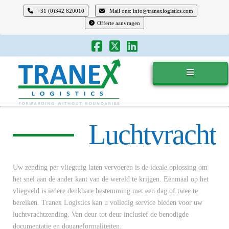
+31 (0)342 820010
Mail ons: info@tranexlogistics.com
Offerte aanvragen
Tranex
Logistics
Luchtvracht
Uw zending per vliegtuig laten vervoeren is de ideale oplossing om
het snel aan de ander kant van de wereld te krijgen. Eenmaal op het
vliegveld is iedere denkbare bestemming met een dag of twee te
bereiken. Tranex Logistics kan u volledig service bieden voor uw
luchtvrachtzending. Van deur tot deur inclusief de benodigde
documentatie en douaneformaliteiten.