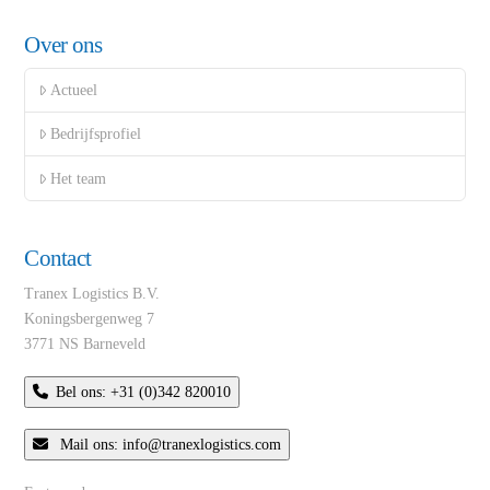
Over ons
Actueel
Bedrijfsprofiel
Het team
Contact
Tranex Logistics B.V.
Koningsbergenweg 7
3771 NS Barneveld
Bel ons: +31 (0)342 820010
Mail ons: info@tranexlogistics.com