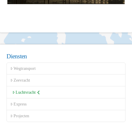
Diensten
Wegtransport
Zeevracht
Luchtvracht
Express
Projecten