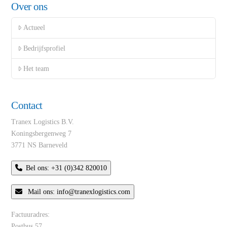
Over ons
Actueel
Bedrijfsprofiel
Het team
Contact
Tranex Logistics B.V.
Koningsbergenweg 7
3771 NS Barneveld
Bel ons: +31 (0)342 820010
Mail ons: info@tranexlogistics.com
Factuuradres:
Postbus 57