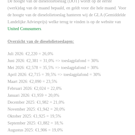
De hoogte van de dieselolietoeslag (DOT) wordt op de eerste
(werk)dag van de maand bepaald, en geldt voor die hele maand. Voor
de hoogte van de dieselolietoeslag hanteren wij de GLA (Gemiddelde
Landelijke Adviesprijs) welke terug te vinden is op de website van
United Conusumers
.
Overzicht van de dieselolietoeslagen:
Juli 2026: €2,220 = 26,0%
Juni 2026: €2,381 = 31,0% => toeslagplafond = 30%
Mei 2026: €2,578 = 35,5% => toeslagplafond = 30%
April 2026: €2,715 = 39,5% => toeslagplafond = 30%
Maart 2026: €2,090 = 23,5%
Februari 2026: €2,024 = 22,0%
Januari 2026: €1,959 = 20,0%
December 2025: €1,982 = 21,0%
November 2025: €1,942 = 20,0%
Oktober 2025: €1,925 = 19,5%
September 2025: €1,882 = 18,%
Augustus 2025: €1,906 = 19,0%